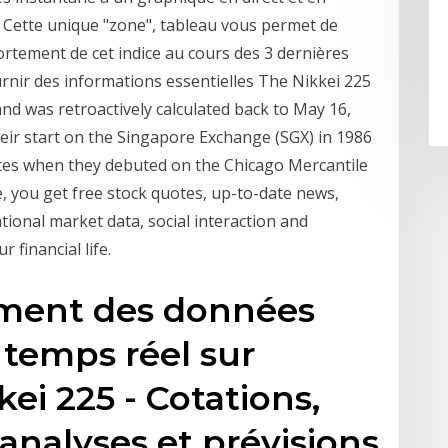
. Cette unique "zone", tableau vous permet de
ortement de cet indice au cours des 3 dernières
rnir des informations essentielles The Nikkei 225
and was retroactively calculated back to May 16,
heir start on the Singapore Exchange (SGX) in 1986
ates when they debuted on the Chicago Mercantile
, you get free stock quotes, up-to-date news,
ional market data, social interaction and
financial life.
ement des données
 temps réel sur
kei 225 - Cotations,
analyses et prévisions