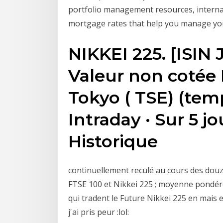
portfolio management resources, internat
mortgage rates that help you manage your 
NIKKEI 225. [ISIN
Valeur non cotée 
Tokyo ( TSE) (temp
Intraday · Sur 5 jo
Historique
continuellement reculé au cours des dou
FTSE 100 et Nikkei 225 ; moyenne pondérée 
qui tradent le Future Nikkei 225 en mais 
j'ai pris peur :lol: