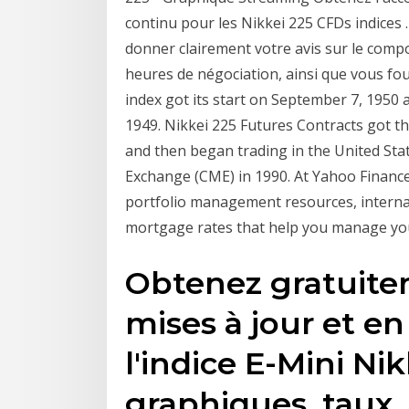
continu pour les Nikkei 225 CFDs indices 
donner clairement votre avis sur le comp
heures de négociation, ainsi que vous fou
index got its start on September 7, 1950 
1949. Nikkei 225 Futures Contracts got t
and then began trading in the United St
Exchange (CME) in 1990. At Yahoo Finance
portfolio management resources, internat
mortgage rates that help you manage your 
Obtenez gratuit
mises à jour et en
l'indice E-Mini Nik
graphiques, taux, 