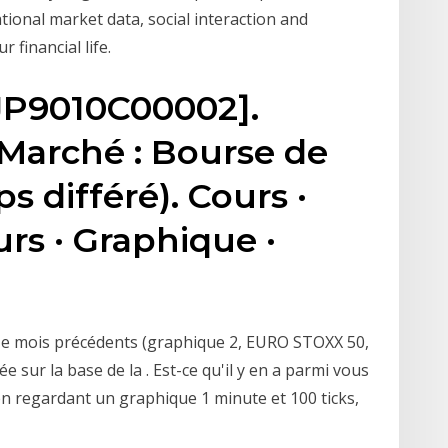
ional market data, social interaction and
financial life.
 JP9010C00002].
Marché : Bourse de
s différé). Cours ·
urs · Graphique ·
ze mois précédents (graphique 2, EURO STOXX 50,
sur la base de la . Est-ce qu'il y en a parmi vous
en regardant un graphique 1 minute et 100 ticks,