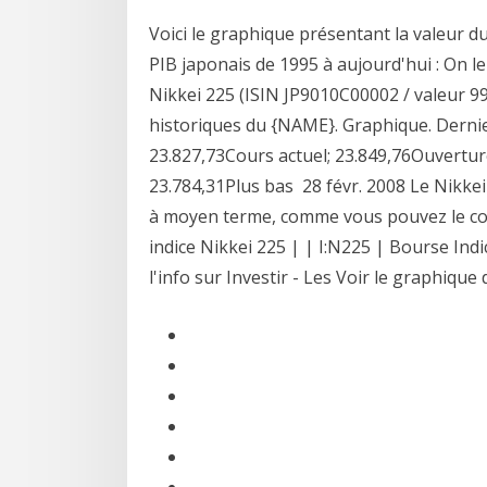
Voici le graphique présentant la valeur du
PIB japonais de 1995 à aujourd'hui : On l
Nikkei 225 (ISIN JP9010C00002 / valeur 99
historiques du {NAME}. Graphique. Dernie
23.827,73Cours actuel; 23.849,76Ouverture
23.784,31Plus bas 28 févr. 2008 Le Nikke
à moyen terme, comme vous pouvez le con
indice Nikkei 225 | | I:N225 | Bourse Indi
l'info sur Investir - Les Voir le graphique d