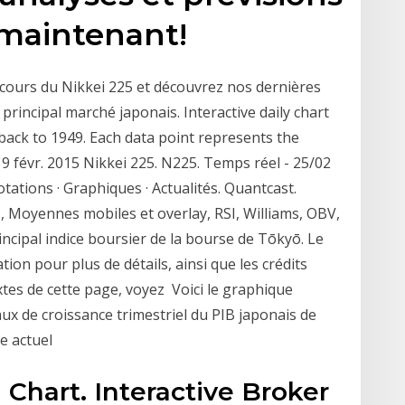
 maintenant!
cours du Nikkei 225 et découvrez nos dernières
rincipal marché japonais. Interactive daily chart
back to 1949. Each data point represents the
19 févr. 2015 Nikkei 225. N225. Temps réel - 25/02
otations · Graphiques · Actualités. Quantcast.
, Moyennes mobiles et overlay, RSI, Williams, OBV,
ncipal indice boursier de la bourse de Tōkyō. Le
tion pour plus de détails, ainsi que les crédits
xtes de cette page, voyez Voici le graphique
aux de croissance trimestriel du PIB japonais de
me actuel
Chart. Interactive Broker