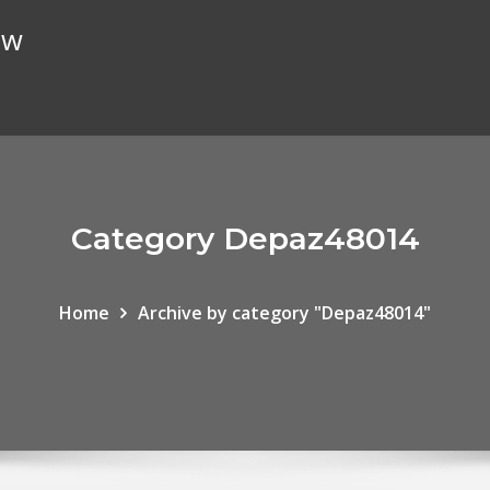
ew
Category Depaz48014
Home
Archive by category "Depaz48014"