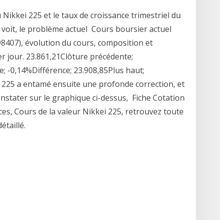
 Nikkei 225 et le taux de croissance trimestriel du
e voit, le problème actuel Cours boursier actuel
8407), évolution du cours, composition et
r jour. 23.861,21Clôture précédente;
; -0,14%Différence; 23.908,85Plus haut;
i 225 a entamé ensuite une profonde correction, et
stater sur le graphique ci-dessus, Fiche Cotation
ces, Cours de la valeur Nikkei 225, retrouvez toute
étaillé.