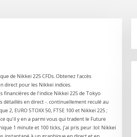
ique de Nikkei 225 CFDs. Obtenez l'accès
 direct pour les Nikkei indices.
s financières de l'indice Nikkei 225 de Tokyo
étaillés en direct -. continuellement reculé au
que 2, EURO STOXX 50, FTSE 100 et Nikkei 225 ;
e qu'il y en a parmi vous qui tradent le Future
ue 1 minute et 100 ticks, j'ai pris peur :lol: Nikkei
s instantané à un graphique en direct et en