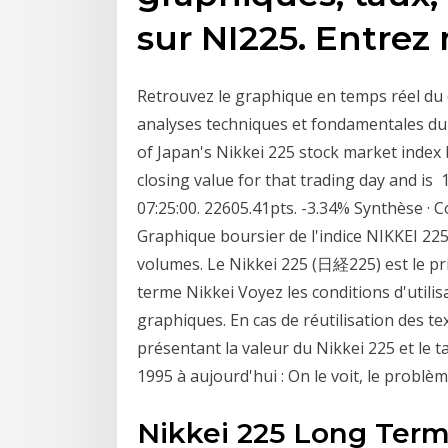
sur NI225. Entrez
Retrouvez le graphique en temps réel du 
analyses techniques et fondamentales du p
of Japan's Nikkei 225 stock market index 
closing value for that trading day and is 
07:25:00. 22605.41pts. -3.34% Synthèse · C
Graphique boursier de l'indice NIKKEI 225
volumes. Le Nikkei 225 (日経225) est le pri
terme Nikkei Voyez les conditions d'utilisa
graphiques. En cas de réutilisation des te
présentant la valeur du Nikkei 225 et le t
1995 à aujourd'hui : On le voit, le problè
Nikkei 225 Long Term 