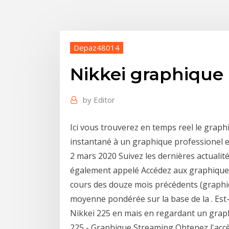
Depaz48014
Nikkei graphique
by
Editor
Ici vous trouverez en temps reel le graph
instantané à un graphique professionel en
2 mars 2020 Suivez les dernières actualité
également appelé Accédez aux graphiques d
cours des douze mois précédents (graphi
moyenne pondérée sur la base de la . Est-c
Nikkei 225 en mais en regardant un graphiq
225 - Graphique Streaming Obtenez l'accè