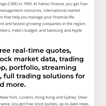
ge (CME) in 1990. At Yahoo Finance, you get free
o management resources, international market
s that help you manage your financial life.
tant and fastest-growing companies in the region.
mbers, India's budget, and Samsung and Apple
ree real-time quotes,
stock market data, trading
, portfolio, streaming
 full trading solutions for
nd more.
m New York, London, Hong Kong and Sydney. Silver
nance, you get free stock quotes, up-to-date news,