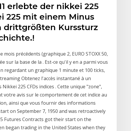
1 erlebte der nikkei 225
ei 225 mit einem Minus
 drittgrößten Kurssturz
chichte.!
ze mois précédents (graphique 2, EURO STOXX 50,
sur la base de la . Est-ce qu'il y en a parmi vous
en regardant un graphique 1 minute et 100 ticks,
e Streaming Obtenez l'accès instantané à un
s Nikkei 225 CFDs indices . Cette unique "zone",
 votre avis sur le comportement de cet indice au
ion, ainsi que vous fournir des informations
 start on September 7, 1950 and was retroactively
25 Futures Contracts got their start on the
en began trading in the United States when they