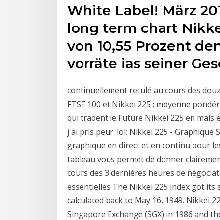
White Label! März 201
long term chart Nikk
von 10,55 Prozent den
vorräte ias seiner Ges
continuellement reculé au cours des dou
FTSE 100 et Nikkei 225 ; moyenne pondérée 
qui tradent le Future Nikkei 225 en mais 
j'ai pris peur :lol: Nikkei 225 - Graphiqu
graphique en direct et en continu pour le
tableau vous permet de donner clairement
cours des 3 dernières heures de négociat
essentielles The Nikkei 225 index got its
calculated back to May 16, 1949. Nikkei 2
Singapore Exchange (SGX) in 1986 and th